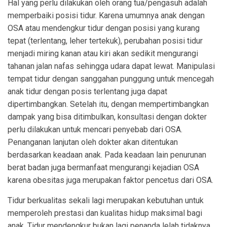
Hal yang perlu dilakukan oleh orang tua/pengasuh adalah
memperbaiki posisi tidur. Karena umumnya anak dengan
OSA atau mendengkur tidur dengan posisi yang kurang
tepat (terlentang, leher tertekuk), perubahan posisi tidur
menjadi miring kanan atau kiri akan sedikit mengurangi
tahanan jalan nafas sehingga udara dapat lewat. Manipulasi
tempat tidur dengan sanggahan punggung untuk mencegah
anak tidur dengan posis terlentang juga dapat
dipertimbangkan. Setelah itu, dengan mempertimbangkan
dampak yang bisa ditimbulkan, konsultasi dengan dokter
perlu dilakukan untuk mencari penyebab dari OSA.
Penanganan lanjutan oleh dokter akan ditentukan
berdasarkan keadaan anak. Pada keadaan lain penurunan
berat badan juga bermanfaat mengurangi kejadian OSA
karena obesitas juga merupakan faktor pencetus dari OSA.
Tidur berkualitas sekali lagi merupakan kebutuhan untuk
memperoleh prestasi dan kualitas hidup maksimal bagi
anak. Tidur mendengkur bukan lagi penanda lelah tidaknya