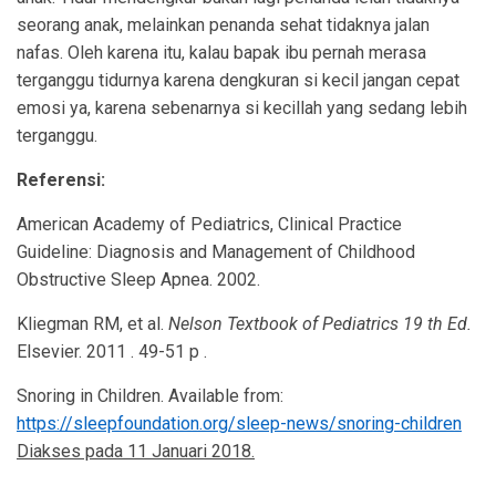
seorang anak, melainkan penanda sehat tidaknya jalan
nafas. Oleh karena itu, kalau bapak ibu pernah merasa
terganggu tidurnya karena dengkuran si kecil jangan cepat
emosi ya, karena sebenarnya si kecillah yang sedang lebih
terganggu.
Referensi:
American Academy of Pediatrics, Clinical Practice
Guideline: Diagnosis and Management of Childhood
Obstructive Sleep Apnea. 2002.
Kliegman RM, et al.
Nelson Textbook of Pediatrics 19 th Ed.
Elsevier. 2011 . 49-51 p .
Snoring in Children. Available from:
https://sleepfoundation.org/sleep-news/snoring-children
Diakses pada 11 Januari 2018.