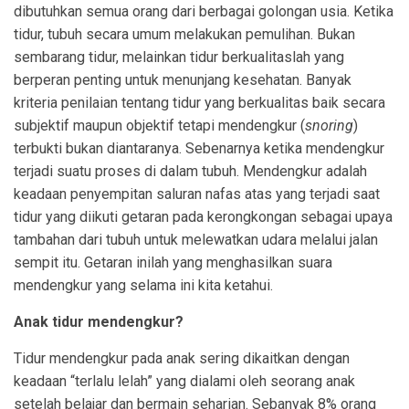
dibutuhkan semua orang dari berbagai golongan usia. Ketika
tidur, tubuh secara umum melakukan pemulihan. Bukan
sembarang tidur, melainkan tidur berkualitaslah yang
berperan penting untuk menunjang kesehatan. Banyak
kriteria penilaian tentang tidur yang berkualitas baik secara
subjektif maupun objektif tetapi mendengkur (
snoring
)
terbukti bukan diantaranya. Sebenarnya ketika mendengkur
terjadi suatu proses di dalam tubuh. Mendengkur adalah
keadaan penyempitan saluran nafas atas yang terjadi saat
tidur yang diikuti getaran pada kerongkongan sebagai upaya
tambahan dari tubuh untuk melewatkan udara melalui jalan
sempit itu. Getaran inilah yang menghasilkan suara
mendengkur yang selama ini kita ketahui.
Anak tidur mendengkur?
Tidur mendengkur pada anak sering dikaitkan dengan
keadaan “terlalu lelah” yang dialami oleh seorang anak
setelah belajar dan bermain seharian. Sebanyak 8% orang