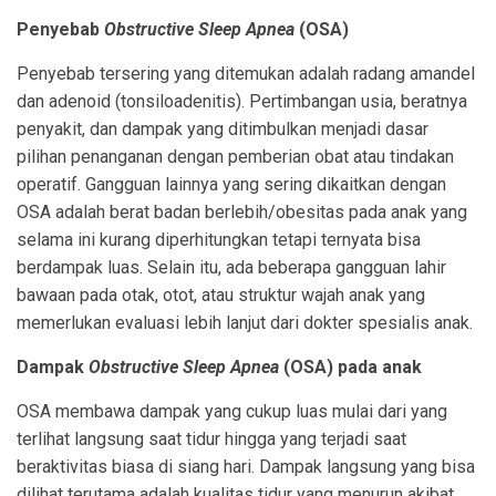
Penyebab
Obstructive Sleep Apnea
(OSA)
Penyebab tersering yang ditemukan adalah radang amandel
dan adenoid (tonsiloadenitis). Pertimbangan usia, beratnya
penyakit, dan dampak yang ditimbulkan menjadi dasar
pilihan penanganan dengan pemberian obat atau tindakan
operatif. Gangguan lainnya yang sering dikaitkan dengan
OSA adalah berat badan berlebih/obesitas pada anak yang
selama ini kurang diperhitungkan tetapi ternyata bisa
berdampak luas. Selain itu, ada beberapa gangguan lahir
bawaan pada otak, otot, atau struktur wajah anak yang
memerlukan evaluasi lebih lanjut dari dokter spesialis anak.
Dampak
Obstructive Sleep Apnea
(OSA) pada anak
OSA membawa dampak yang cukup luas mulai dari yang
terlihat langsung saat tidur hingga yang terjadi saat
beraktivitas biasa di siang hari. Dampak langsung yang bisa
dilihat terutama adalah kualitas tidur yang menurun akibat